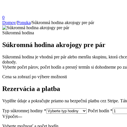
0
Domov
/
Ponuka
/
Súkromná hodina akrojogy pre pár
Súkromná hodina
Súkromná hodina akrojogy pre pár
Súkromná hodina je vhodná pre pár alebo menšiu skupinu, ktorá chce 
dohody.
Vyberte počet párov, počet hodín a presný termín si dohodneme po z
Cena sa zobrazí po výbere možnosti
Rezervácia a platba
Vyplňte údaje a pokračujte priamo na bezpečnú platbu cez Stripe. Tát
Typ súkromnej hodiny *
Počet hodín *
Výpočet
—
Vyberte možnosť a počet hodín.