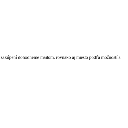
 po zakúpení dohodneme mailom, rovnako aj miesto podľa možností a