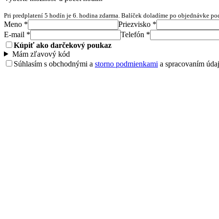
Pri predplatení 5 hodín je 6. hodina zdarma. Balíček doladíme po objednávke pod
Meno *
Priezvisko *
E-mail *
Telefón *
Kúpiť ako darčekový poukaz
Mám zľavový kód
Súhlasím s obchodnými a
storno podmienkami
a spracovaním údaj