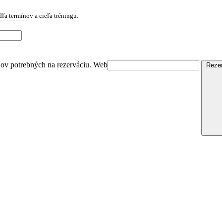
ľa termínov a cieľa tréningu.
ov potrebných na rezerváciu.
Web