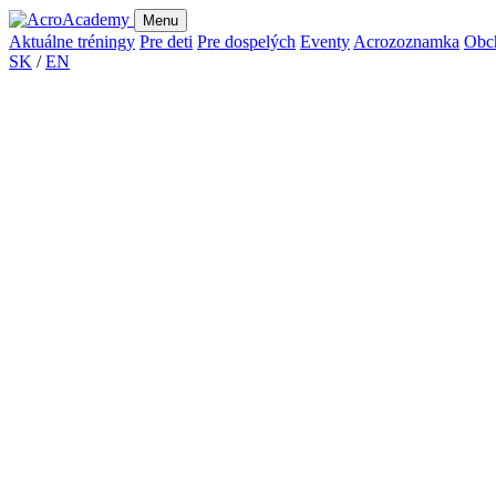
Menu
Aktuálne tréningy
Pre deti
Pre dospelých
Eventy
Acrozoznamka
Obc
SK
/
EN